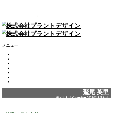
メニュー
HOME
ABOUT US
WORK
INTERVIEW
GROWERS’ VOICE
CSR
CONTACT
鷲尾 英里
ディストリビューター 2022年12月入社