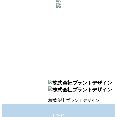
ABOUT US
会社概要
WORK
各職種と役割
GROWERS’ VOICE
生産者の声
株式会社 プラントデザイン
CSR