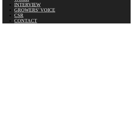
INTERVIEW
GROWERS’ VOICE
CSR
CONTACT