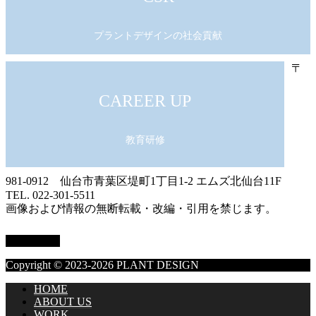
プラントデザインの社会貢献
〒
CAREER UP
教育研修
981-0912 仙台市青葉区堤町1丁目1-2 エムズ北仙台11F
TEL. 022-301-5511
画像および情報の無断転載・改編・引用を禁じます。
PAGE TOP
Copyright © 2023-2026 PLANT DESIGN
HOME
ABOUT US
WORK