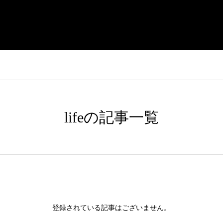
HOME
ABOUT US
WORK
lifeの記事一覧
登録されている記事はございません。