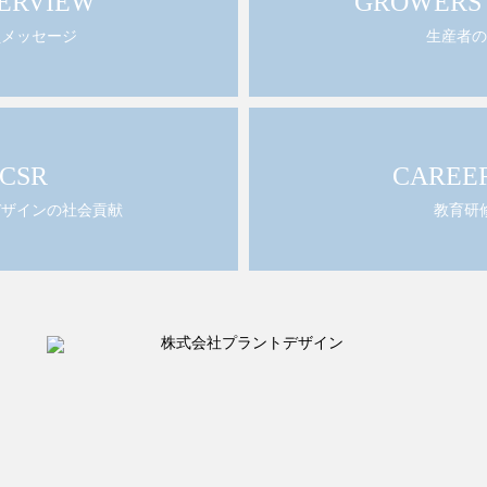
ERVIEW
GROWERS’
員メッセージ
生産者の
CSR
CAREE
デザインの社会貢献
教育研