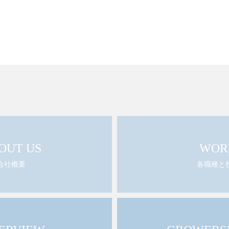
OUT US
WOR
会社概要
各職種と